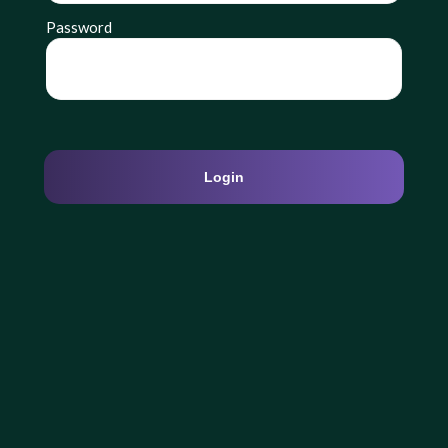
Password
Login